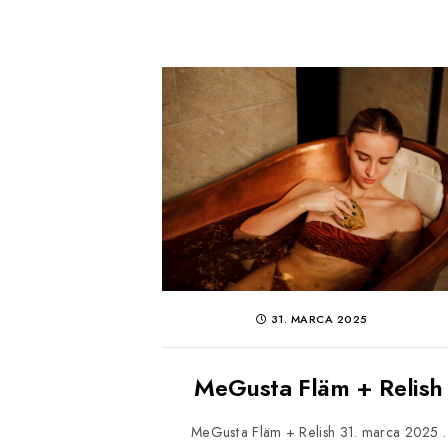
31. MARCA 2025
MeGusta Fläm + Relish
MeGusta Fläm + Relish 31. marca 2025 .