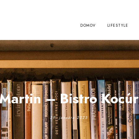
DOMOV
LIFESTYLE
Martin – Bistro Kocúr
29. januára 2025