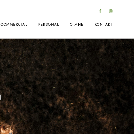
COMMERCIAL
PERSONAL
O MNE
KONTAKT
a