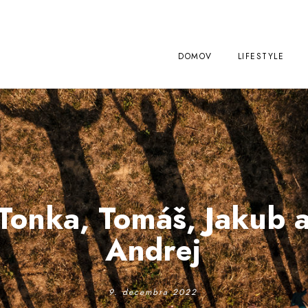
DOMOV
LIFESTYLE
Tonka, Tomáš, Jakub 
Andrej
9. decembra 2022