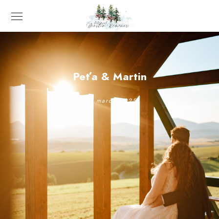
Peťa & Martin
27. marca 2025