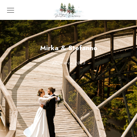
Mirka & Stefanno
27. marca 2025