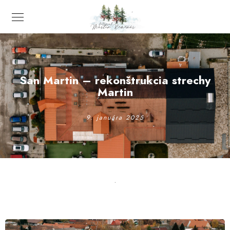
San Martin – rekonštrukcia strechy
Martin
9. januára 2025
.