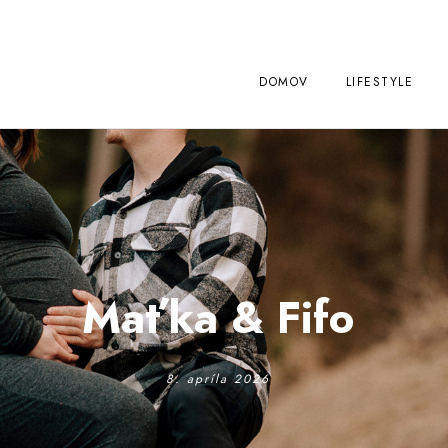
DOMOV
LIFESTYLE
Maťka & Fifo
8. apríla 2026