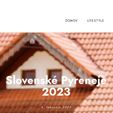
DOMOV
LIFESTYLE
Slovenské Pyreneje
2023
4. februára 2025