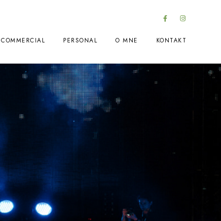
COMMERCIAL
PERSONAL
O MNE
KONTAKT