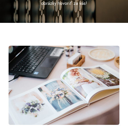
obrázky hovoriť za vás!