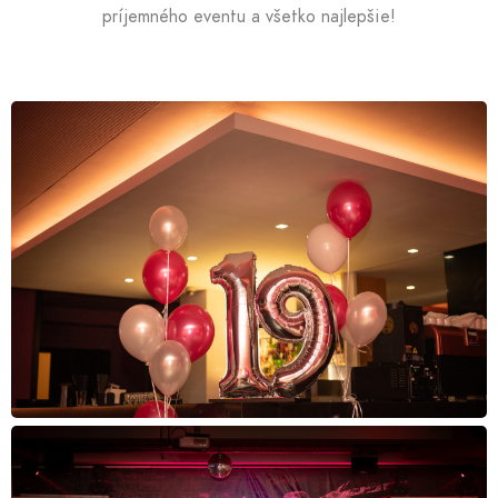
príjemného eventu a všetko najlepšie!